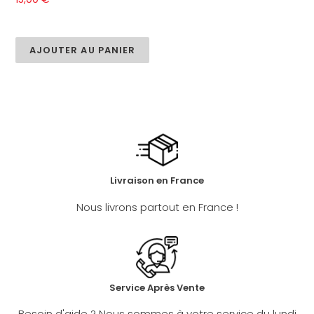
normal
AJOUTER AU PANIER
Livraison en France
Nous livrons partout en France !
Service Après Vente
Besoin d'aide ? Nous sommes à votre service du lundi