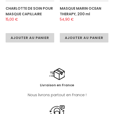
CHARLOTTE DE SOIN POUR
MASQUE MARIN OCEAN
MASQUE CAPILLAIRE
THERAPY, 200 ml
Prix
15,00 €
Prix
54,90 €
normal
normal
AJOUTER AU PANIER
AJOUTER AU PANIER
Livraison en France
Nous livrons partout en France !