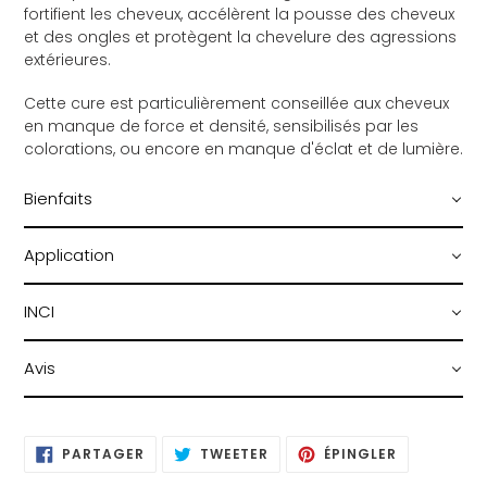
fortifient les cheveux, accélèrent la pousse des cheveux
et des ongles et protègent la chevelure des agressions
extérieures.
Cette cure est particulièrement conseillée aux cheveux
en manque de force et densité, sensibilisés par les
colorations, ou encore en manque d'éclat et de lumière.
Bienfaits
Application
INCI
Avis
PARTAGER
TWEETER
ÉPINGLER
PARTAGER
TWEETER
ÉPINGLER
SUR
SUR
SUR
FACEBOOK
TWITTER
PINTEREST