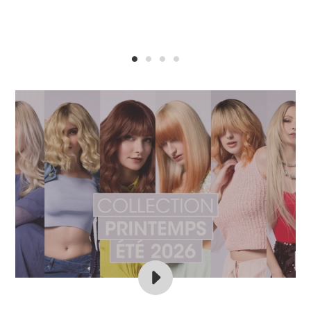
LIRE
LA
VIDÉO