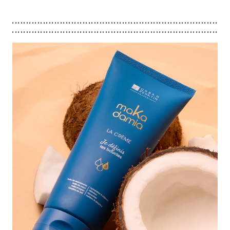
.........................................................................
.........................................................................