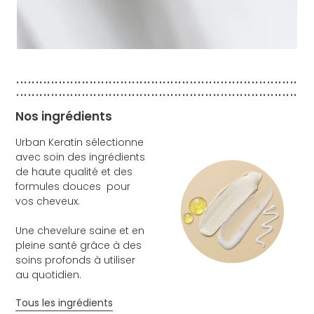
.........................................................................
.........................................................................
Nos ingrédients
Urban Keratin sélectionne
avec soin des ingrédients
de haute qualité et des
formules douces pour
vos cheveux.
Une chevelure saine et en
pleine santé grâce à des
soins profonds à utiliser
au quotidien.
Tous les ingrédients