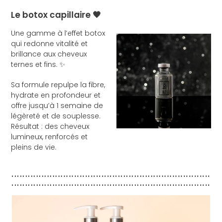
Le botox capillaire 🖤
Une gamme à l’effet botox
qui redonne vitalité et
brillance aux cheveux
ternes et fins. ✨
Sa formule repulpe la fibre,
hydrate en profondeur et
offre jusqu’à 1 semaine de
légèreté et de souplesse.
Résultat : des cheveux
lumineux, renforcés et
pleins de vie.
.........................................................................
.........................................................................