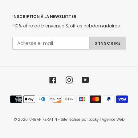
INSCRIPTION À LA NEWSLETTER
-10% offre de bienvenue & offres hebdomadaires
S'INSCRIRE
Facebook
Instagram
YouTube
Moyens
de
paiement
© 2026,
URBAN KERATIN
- Site réalisé par Lacky | Agence Web