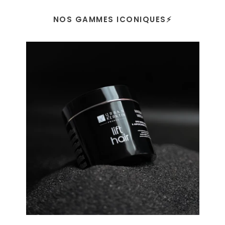
NOS GAMMES ICONIQUES⚡️