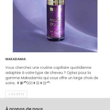
MAKADAMIA
Vous cherchez une routine capillaire quotidienne
adaptée à votre type de cheveu ? Optez pour la
gamme Makadamia qui vous offre un large choix de
soins. 👩🏽‍🦱👱🏼‍♀️👩🏻👩🏻‍🦰
J'ACHÈTE
À propos de nous