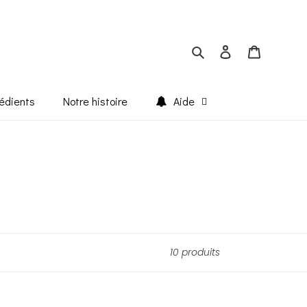
Rechercher
Se connecter
Panier
édients
Notre histoire
Aide
10 produits