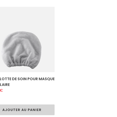
LOTTE
UE
LAIRE
LOTTE DE SOIN POUR MASQUE
LAIRE
 €
al
AJOUTER AU PANIER