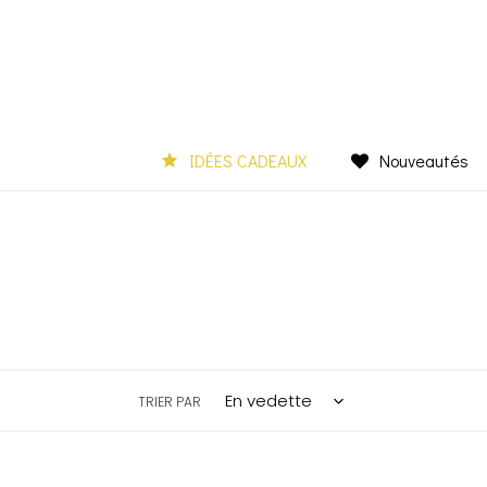
Passer
au
contenu
IDÉES CADEAUX
Nouveautés
TRIER PAR