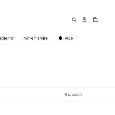
Rechercher
Se connecter
Panier
édients
Notre histoire
Aide
11 produits