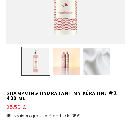
SHAMPOING HYDRATANT MY KÉRATINE #3,
400 ML
Prix
25,50 €
normal
🚚 Livraison gratuite à partir de 35€