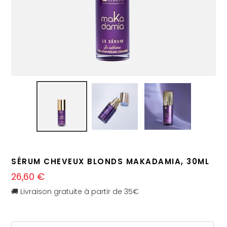
SÉRUM CHEVEUX BLONDS MAKADAMIA, 30ML
Prix
26,60 €
normal
🚚 Livraison gratuite à partir de 35€